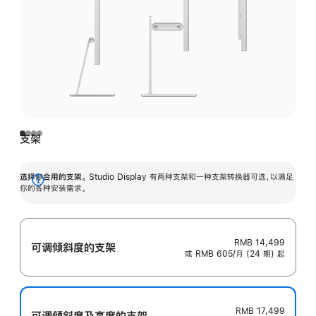
支架
选择你合用的支架。
Studio Display 有两种支架和一种支架转换器可选，以满足
展
你的各种安装需求。
开
RMB 14,499
可调倾斜度的支架
或 RMB 605/月 (24 期) 起
RMB 17,499
可调倾斜度及高‍度的支‍架