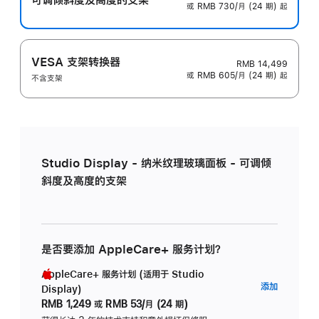
或 RMB 730/月 (24 期) 起
VESA 支架转换器
RMB 14,499
或 RMB 605/月 (24 期) 起
不含支架
Studio Display - 纳米纹理玻璃面板 - 可调倾
斜度及高度的支架
是否要添加 AppleCare+ 服务计划？
AppleCare+ 服务计划 (适用于 Studio
AppleC
添加
Display)
服
RMB 1,249
或
RMB 53/月 (24 期)