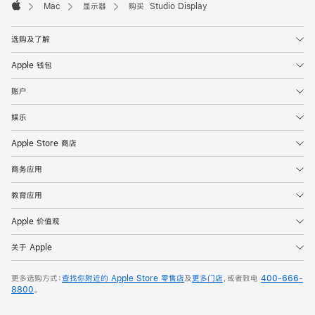
Mac
显示器
购买 Studio Display
Apple
选购及了解
Apple 钱包
账户
娱乐
Apple Store 商店
商务应用
教育应用
Apple 价值观
关于 Apple
更多选购方式：
查找你附近的 Apple Store 零售店
及
更多门店
，或者致电
400-666-
8800
。