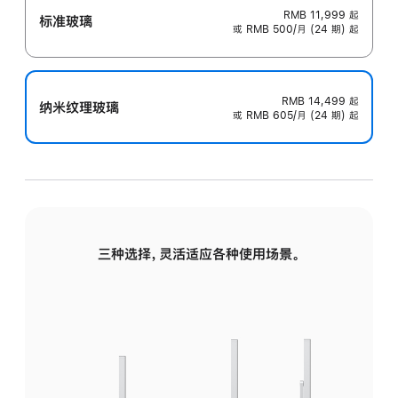
RMB 11,999
起
标准玻璃
或 RMB 500/月 (24 期) 起
RMB 14,499
起
纳米纹理玻璃
或 RMB 605/月 (24 期) 起
三种选择，灵活适应各种使用场景。
标