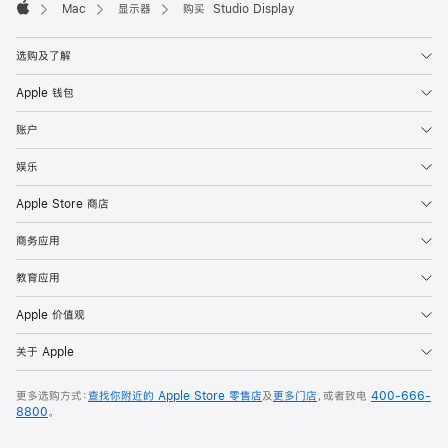
Mac
显示器
购买 Studio Display
Apple
选购及了解
Apple 钱包
账户
娱乐
Apple Store 商店
商务应用
教育应用
Apple 价值观
关于 Apple
更多选购方式：
查找你附近的 Apple Store 零售店
及
更多门店
，或者致电
400-666-
8800
。