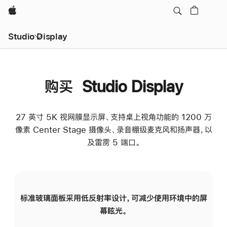
Apple
Studio Display
购买 Studio Display
27 英寸 5K 视网膜显示屏、支持桌上视角功能的 1200 万
像素 Center Stage 摄像头、录音棚级麦克风和扬声器，以
及雷雳 5 端口。
标准玻璃面板采用低反射率设计，可减少使用环境中的屏
纳
幕眩光。