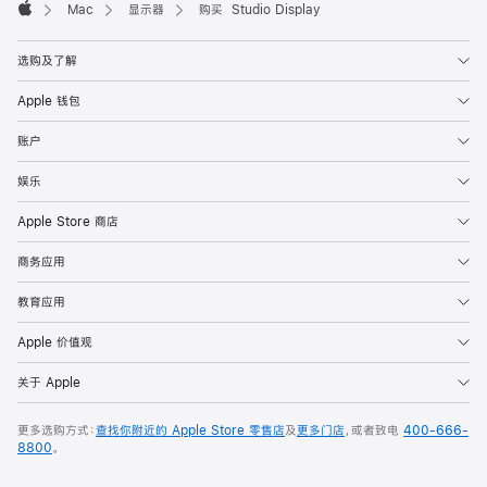
Mac
显示器
购买 Studio Display
Apple
选购及了解
Apple 钱包
账户
娱乐
Apple Store 商店
商务应用
教育应用
Apple 价值观
关于 Apple
更多选购方式：
查找你附近的 Apple Store 零售店
及
更多门店
，或者致电
400-666-
8800
。