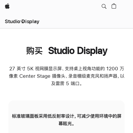
Apple
Studio Display
购买 Studio Display
27 英寸 5K 视网膜显示屏、支持桌上视角功能的 1200 万
像素 Center Stage 摄像头、录音棚级麦克风和扬声器，以
及雷雳 5 端口。
标准玻璃面板采用低反射率设计，可减少使用环境中的屏
纳
幕眩光。