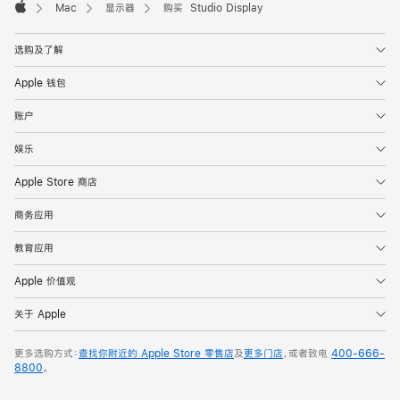
Mac
显示器
购买 Studio Display
Apple
选购及了解
Apple 钱包
账户
娱乐
Apple Store 商店
商务应用
教育应用
Apple 价值观
关于 Apple
更多选购方式：
查找你附近的 Apple Store 零售店
及
更多门店
，或者致电
400-666-
8800
。