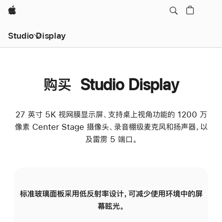
Apple
Studio Display
购买 Studio Display
27 英寸 5K 视网膜显示屏、支持桌上视角功能的 1200 万
像素 Center Stage 摄像头、录音棚级麦克风和扬声器，以
及雷雳 5 端口。
标准玻璃面板采用低反射率设计，可减少使用环境中的屏
纳
幕眩光。