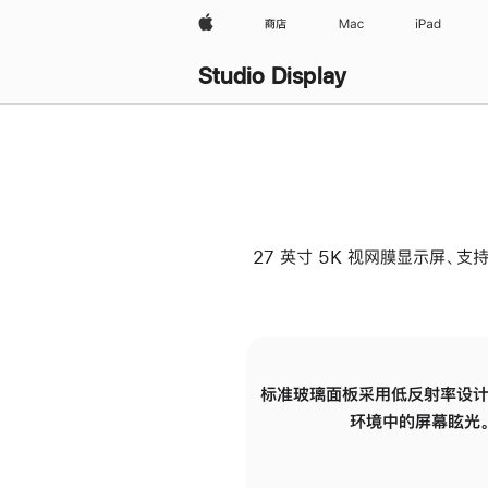
Apple
商店
Mac
iPad
Studio Display
27 英寸 5K 视网膜显示屏、支持
标准玻璃面板采用低反射率设计
环境中的屏幕眩光