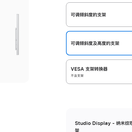
开
可调倾斜度的支架
可调倾斜度及高‍度的支‍架
VESA 支架转换器
不含支架
Studio Display - 
架