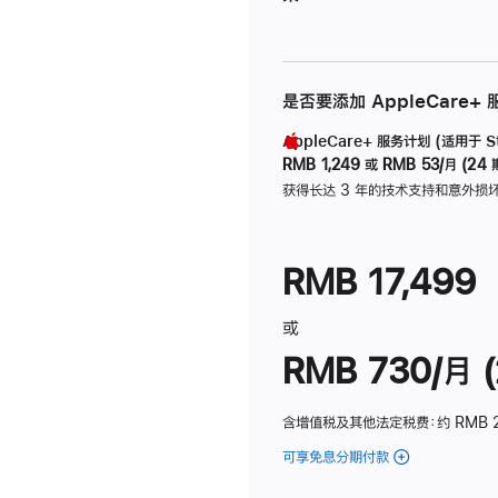
是否要添加 AppleCare+
AppleCare+ 服务计划 (适用于 Stu
RMB 1,249
或
RMB 53/月 (24 
获得长达 3 年的技术支持和意外损
RMB 17,499
或
RMB 730/月 (
含增值税及其他法定税费
：约 RMB 
可享免息分期付款
(Studio
Display