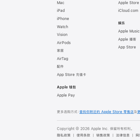
Mac
Apple Stor
iPad
iCloud.com
iPhone
娱乐
Watch
Apple Music
Vision
Apple 播客
AirPods
App Store
家居
AirTag
配件
App Store 充值卡
Apple 钱包
Apple Pay
更多选购方式：
查找你附近的 Apple Store 零售店
及
Copyright © 2026 Apple Inc. 保留所有权利。
隐私政策
使用条款
销售政策
法律信息
网