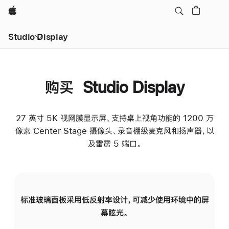
Apple
Studio Display
购买 Studio Display
27 英寸 5K 视网膜显示屏、支持桌上视角功能的 1200 万
像素 Center Stage 摄像头、录音棚级麦克风和扬声器，以
及雷雳 5 端口。
标准玻璃面板采用低反射率设计，可减少使用环境中的屏
纳
幕眩光。