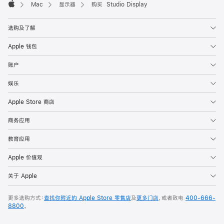
Mac
显示器
购买 Studio Display
Apple
选购及了解
Apple 钱包
账户
娱乐
Apple Store 商店
商务应用
教育应用
Apple 价值观
关于 Apple
更多选购方式：
查找你附近的 Apple Store 零售店
及
更多门店
，或者致电
400-666-
8800
。