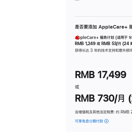
是否要添加 AppleCare+
AppleCare+ 服务计划 (适用于 Stu
RMB 1,249
或
RMB 53/月 (24 
获得长达 3 年的技术支持和意外损
RMB 17,499
或
RMB 730/月 (
含增值税及其他法定税费
：约 RMB 
可享免息分期付款
(Studio
Display