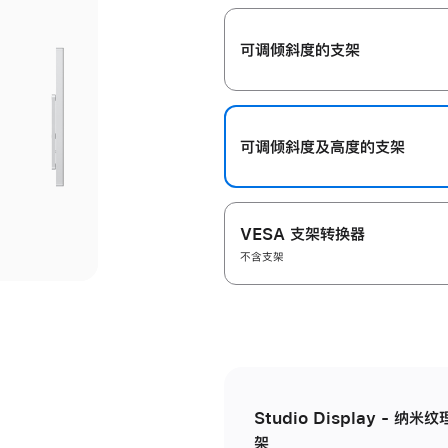
开
可调倾斜度的支架
可调倾斜度及高‍度的支‍架
VESA 支架转换器
不含支架
Studio Display - 
架