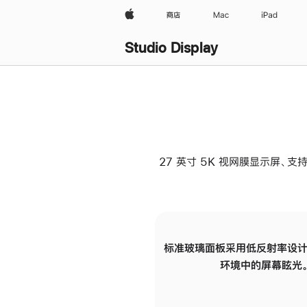
Apple
商店
Mac
iPad
Studio Display
27 英寸 5K 视网膜显示屏、支持
标准玻璃面板采用低反射率设计
环境中的屏幕眩光