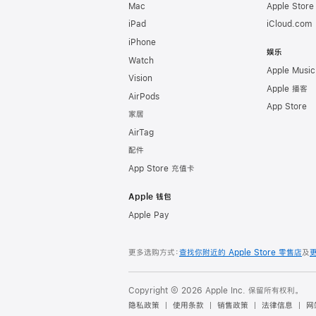
Mac
Apple Stor
iPad
iCloud.com
iPhone
娱乐
Watch
Apple Music
Vision
Apple 播客
AirPods
App Store
家居
AirTag
配件
App Store 充值卡
Apple 钱包
Apple Pay
更多选购方式：
查找你附近的 Apple Store 零售店
及
Copyright © 2026 Apple Inc. 保留所有权利。
隐私政策
使用条款
销售政策
法律信息
网