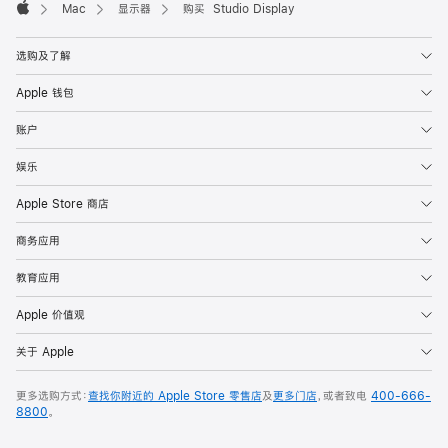
Mac
显示器
购买 Studio Display
Apple
选购及了解
Apple 钱包
账户
娱乐
Apple Store 商店
商务应用
教育应用
Apple 价值观
关于 Apple
更多选购方式：
查找你附近的 Apple Store 零售店
及
更多门店
，或者致电
400-666-
8800
。