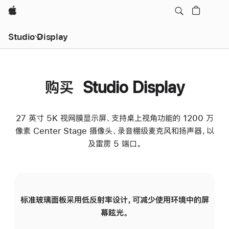
Apple
Studio Display
购买 Studio Display
27 英寸 5K 视网膜显示屏、支持桌上视角功能的 1200 万
像素 Center Stage 摄像头、录音棚级麦克风和扬声器，以
及雷雳 5 端口。
标准玻璃面板采用低反射率设计，可减少使用环境中的屏
纳
幕眩光。