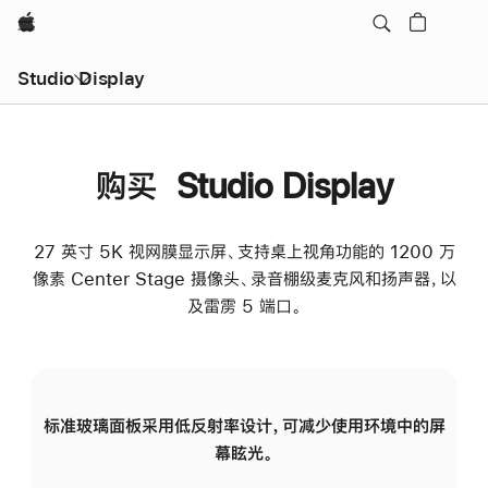
Apple
Studio Display
购买 Studio Display
27 英寸 5K 视网膜显示屏、支持桌上视角功能的 1200 万
像素 Center Stage 摄像头、录音棚级麦克风和扬声器，以
及雷雳 5 端口。
标准玻璃面板采用低反射率设计，可减少使用环境中的屏
纳
幕眩光。