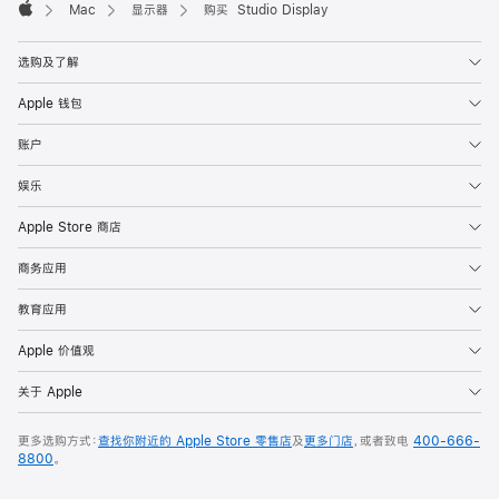
Mac
显示器
购买 Studio Display
Apple
选购及了解
Apple 钱包
账户
娱乐
Apple Store 商店
商务应用
教育应用
Apple 价值观
关于 Apple
更多选购方式：
查找你附近的 Apple Store 零售店
及
更多门店
，或者致电
400-666-
8800
。