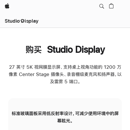
Apple
Studio Display
购买 Studio Display
27 英寸 5K 视网膜显示屏、支持桌上视角功能的 1200 万
像素 Center Stage 摄像头、录音棚级麦克风和扬声器，以
及雷雳 5 端口。
标准玻璃面板采用低反射率设计，可减少使用环境中的屏
纳
幕眩光。