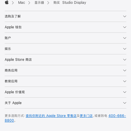
Mac
显示器
购买 Studio Display
Apple
选购及了解
Apple 钱包
账户
娱乐
Apple Store 商店
商务应用
教育应用
Apple 价值观
关于 Apple
更多选购方式：
查找你附近的 Apple Store 零售店
及
更多门店
，或者致电
400-666-
8800
。