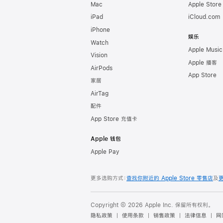
Mac
Apple Stor
iPad
iCloud.com
iPhone
娱乐
Watch
Apple Music
Vision
Apple 播客
AirPods
App Store
家居
AirTag
配件
App Store 充值卡
Apple 钱包
Apple Pay
更多选购方式：
查找你附近的 Apple Store 零售店
及
Copyright © 2026 Apple Inc. 保留所有权利。
隐私政策
使用条款
销售政策
法律信息
网