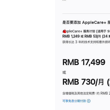
是否要添加 AppleCare+
AppleCare+ 服务计划 (适用于 Stu
RMB 1,249
或
RMB 53/月 (24 
获得长达 3 年的技术支持和意外损
RMB 17,499
或
RMB 730/月 (
含增值税及其他法定税费
：约 RMB 
可享免息分期付款
(Studio
Display