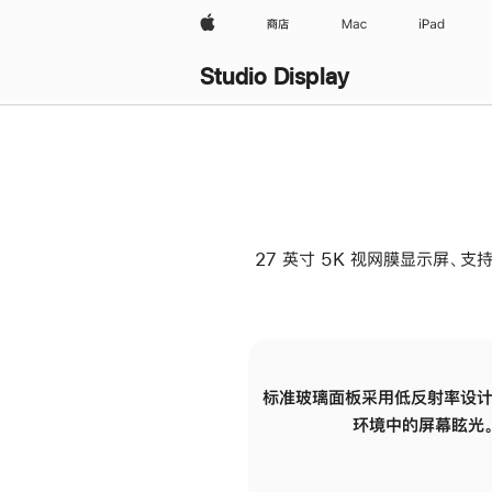
Apple
商店
Mac
iPad
Studio Display
27 英寸 5K 视网膜显示屏、支持
标准玻璃面板采用低反射率设计
环境中的屏幕眩光