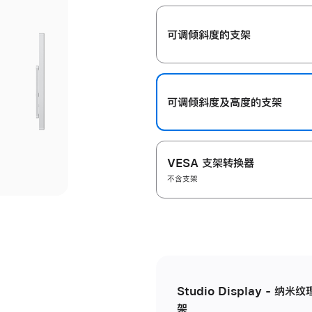
开
可调倾斜度的支架
可调倾斜度及高‍度的支‍架
VESA 支架转换器
不含支架
Studio Display - 
架