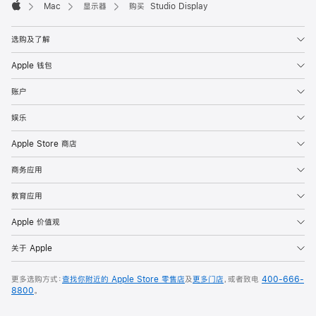
Mac
显示器
购买 Studio Display
Apple
选购及了解
Apple 钱包
账户
娱乐
Apple Store 商店
商务应用
教育应用
Apple 价值观
关于 Apple
更多选购方式：
查找你附近的 Apple Store 零售店
及
更多门店
，或者致电
400-666-
8800
。