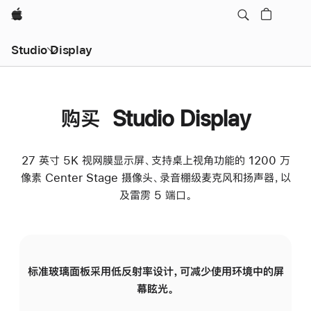
Apple
Studio Display
购买 Studio Display
27 英寸 5K 视网膜显示屏、支持桌上视角功能的 1200 万
像素 Center Stage 摄像头、录音棚级麦克风和扬声器，以
及雷雳 5 端口。
标准玻璃面板采用低反射率设计，可减少使用环境中的屏
纳
幕眩光。