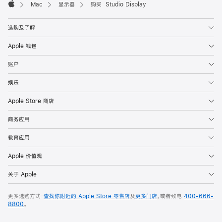
Mac
显示器
购买 Studio Display
Apple
选购及了解
Apple 钱包
账户
娱乐
Apple Store 商店
商务应用
教育应用
Apple 价值观
关于 Apple
更多选购方式：
查找你附近的 Apple Store 零售店
及
更多门店
，或者致电
400-666-
8800
。