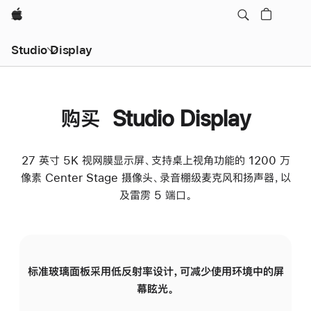
Apple
Studio Display
购买 Studio Display
27 英寸 5K 视网膜显示屏、支持桌上视角功能的 1200 万
像素 Center Stage 摄像头、录音棚级麦克风和扬声器，以
及雷雳 5 端口。
标准玻璃面板采用低反射率设计，可减少使用环境中的屏
纳
幕眩光。