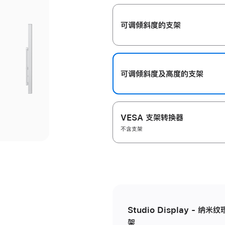
开
可调倾斜度的支架
可调倾斜度及高‍度的支‍架
VESA 支架转换器
不含支架
Studio Display - 
架