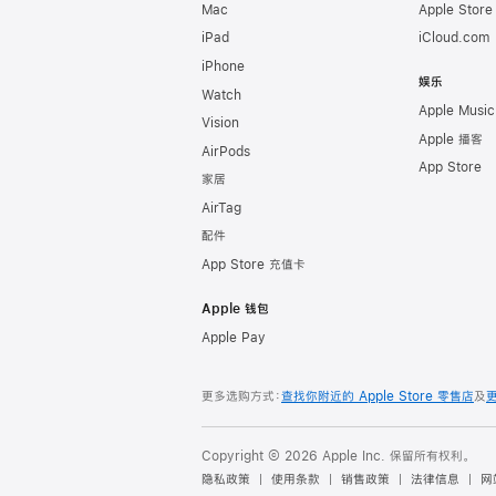
Mac
Apple Stor
iPad
iCloud.com
iPhone
娱乐
Watch
Apple Music
Vision
Apple 播客
AirPods
App Store
家居
AirTag
配件
App Store 充值卡
Apple 钱包
Apple Pay
更多选购方式：
查找你附近的 Apple Store 零售店
及
Copyright © 2026 Apple Inc. 保留所有权利。
隐私政策
使用条款
销售政策
法律信息
网