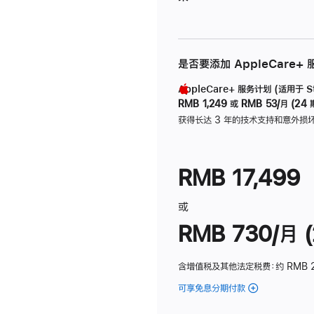
是否要添加 AppleCare+
AppleCare+ 服务计划 (适用于 Stu
RMB 1,249
或
RMB 53/月 (24 
获得长达 3 年的技术支持和意外损
RMB 17,499
或
RMB 730/月 (
含增值税及其他法定税费
：约 RMB 
可享免息分期付款
(Studio
Display