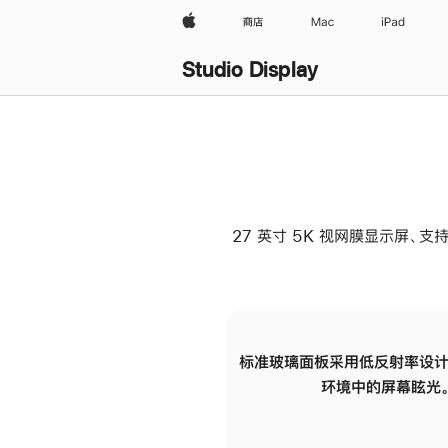
Apple
商店
Mac
iPad
Studio Display
27 英寸 5K 视网膜显示屏、支持
标准玻璃面板采用低反射率设计
环境中的屏幕眩光