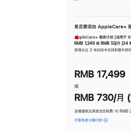
是否要添加 AppleCare+
AppleCare+ 服务计划 (适用于 Stu
RMB 1,249
或
RMB 53/月 (24 
获得长达 3 年的技术支持和意外损
RMB 17,499
或
RMB 730/月 (
含增值税及其他法定税费
：约 RMB 
可享免息分期付款
(Studio
Display