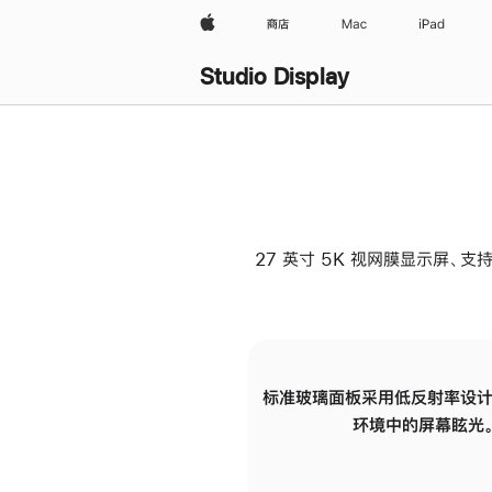
Apple
商店
Mac
iPad
Studio Display
27 英寸 5K 视网膜显示屏、支持
标准玻璃面板采用低反射率设计
环境中的屏幕眩光