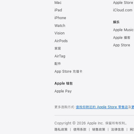
Mac
Apple Stor
iPad
iCloud.com
iPhone
娱乐
Watch
Apple Music
Vision
Apple 播客
AirPods
App Store
家居
AirTag
配件
App Store 充值卡
Apple 钱包
Apple Pay
更多选购方式：
查找你附近的 Apple Store 零售店
及
Copyright © 2026 Apple Inc. 保留所有权利。
隐私政策
使用条款
销售政策
法律信息
网