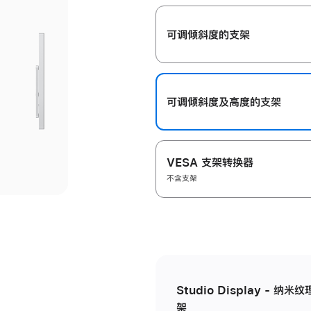
开
可调倾斜度的支架
可调倾斜度及高‍度的支‍架
VESA 支架转换器
不含支架
Studio Display - 
架