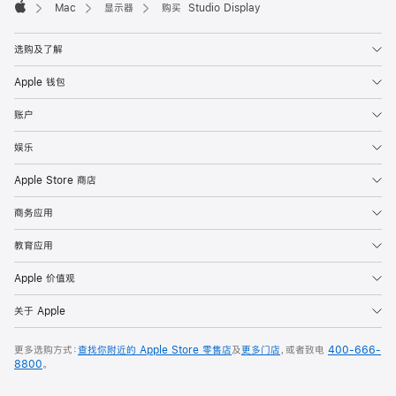
Mac
显示器
购买 Studio Display
Apple
选购及了解
Apple 钱包
账户
娱乐
Apple Store 商店
商务应用
教育应用
Apple 价值观
关于 Apple
更多选购方式：
查找你附近的 Apple Store 零售店
及
更多门店
，或者致电
400-666-
8800
。