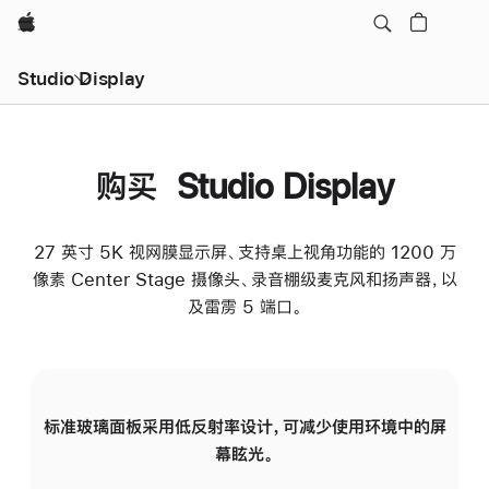
Apple
Studio Display
购买 Studio Display
27 英寸 5K 视网膜显示屏、支持桌上视角功能的 1200 万
像素 Center Stage 摄像头、录音棚级麦克风和扬声器，以
及雷雳 5 端口。
标准玻璃面板采用低反射率设计，可减少使用环境中的屏
纳
幕眩光。