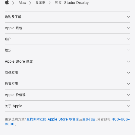
Mac
显示器
购买 Studio Display
Apple
选购及了解
Apple 钱包
账户
娱乐
Apple Store 商店
商务应用
教育应用
Apple 价值观
关于 Apple
更多选购方式：
查找你附近的 Apple Store 零售店
及
更多门店
，或者致电
400-666-
8800
。