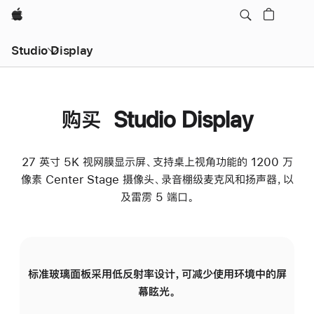
Apple
Studio Display
购买 Studio Display
27 英寸 5K 视网膜显示屏、支持桌上视角功能的 1200 万
像素 Center Stage 摄像头、录音棚级麦克风和扬声器，以
及雷雳 5 端口。
标准玻璃面板采用低反射率设计，可减少使用环境中的屏
纳
幕眩光。