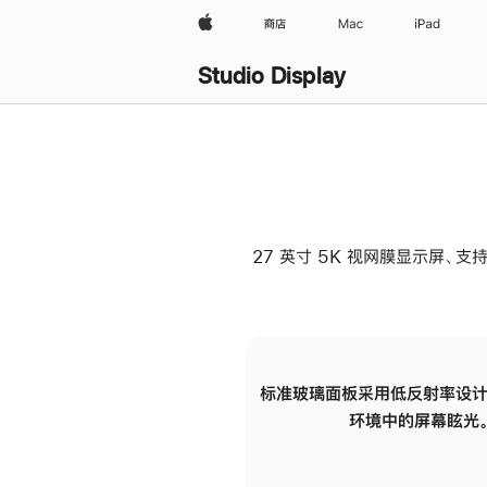
Apple
商店
Mac
iPad
Studio Display
27 英寸 5K 视网膜显示屏、支持
标准玻璃面板采用低反射率设计
环境中的屏幕眩光