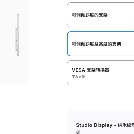
开
可调倾斜度的支架
可调倾斜度及高‍度的支‍架
VESA 支架转换器
不含支架
Studio Display - 
架