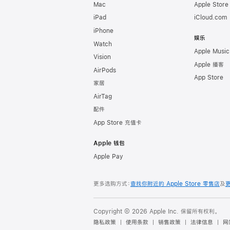
Mac
Apple Stor
iPad
iCloud.com
iPhone
娱乐
Watch
Apple Music
Vision
Apple 播客
AirPods
App Store
家居
AirTag
配件
App Store 充值卡
Apple 钱包
Apple Pay
更多选购方式：
查找你附近的 Apple Store 零售店
及
Copyright © 2026 Apple Inc. 保留所有权利。
隐私政策
使用条款
销售政策
法律信息
网