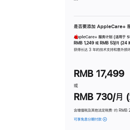
是否要添加 AppleCare+
AppleCare+ 服务计划 (适用于 Stu
RMB 1,249
或
RMB 53/月 (24 
获得长达 3 年的技术支持和意外损
RMB 17,499
或
RMB 730/月 (
含增值税及其他法定税费
：约 RMB 
可享免息分期付款
(Studio
Display