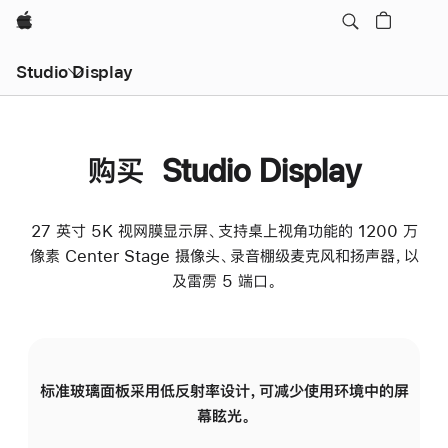
Apple
Studio Display
购买 Studio Display
27 英寸 5K 视网膜显示屏、支持桌上视角功能的 1200 万
像素 Center Stage 摄像头、录音棚级麦克风和扬声器，以
及雷雳 5 端口。
标准玻璃面板采用低反射率设计，可减少使用环境中的屏
纳
幕眩光。