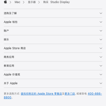
Mac
显示器
购买 Studio Display
Apple
选购及了解
Apple 钱包
账户
娱乐
Apple Store 商店
商务应用
教育应用
Apple 价值观
关于 Apple
更多选购方式：
查找你附近的 Apple Store 零售店
及
更多门店
，或者致电
400-666-
8800
。