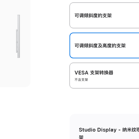
开
可调倾斜度的支架
可调倾斜度及高‍度的支‍架
VESA 支架转换器
不含支架
Studio Display - 
架