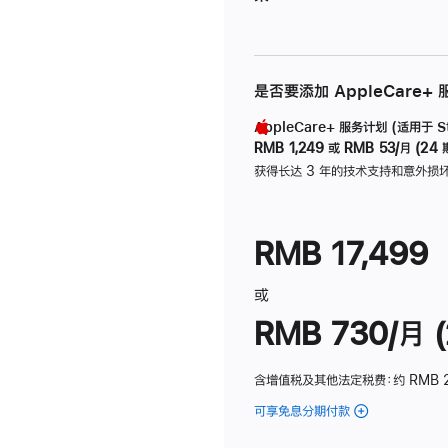
是否要添加 AppleCare+
AppleCare+ 服务计划 (适用于 Stu
RMB 1,249
或
RMB 53/月 (24 
获得长达 3 年的技术支持和意外损
RMB 17,499
或
RMB 730/月 (
含增值税及其他法定税费
：约 RMB 
可享免息分期付款
(Studio
Display