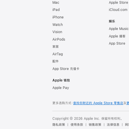
Mac
Apple Stor
iPad
iCloud.com
iPhone
娱乐
Watch
Apple Music
Vision
Apple 播客
AirPods
App Store
家居
AirTag
配件
App Store 充值卡
Apple 钱包
Apple Pay
更多选购方式：
查找你附近的 Apple Store 零售店
及
Copyright © 2026 Apple Inc. 保留所有权利。
隐私政策
使用条款
销售政策
法律信息
网