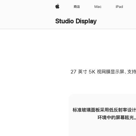
Apple
商店
Mac
iPad
Studio Display
27 英寸 5K 视网膜显示屏、支持
标准玻璃面板采用低反射率设计
环境中的屏幕眩光