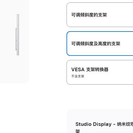
开
可调倾斜度的支架
可调倾斜度及高‍度的支‍架
VESA 支架转换器
不含支架
Studio Display - 
架