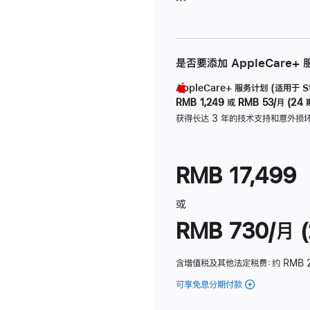
是否要添加 AppleCare+
AppleCare+ 服务计划 (适用于 Stu
RMB 1,249
或
RMB 53/月 (24 
获得长达 3 年的技术支持和意外损
RMB 17,499
或
RMB 730/月 (
含增值税及其他法定税费
：约 RMB 
可享免息分期付款
(Studio
Display