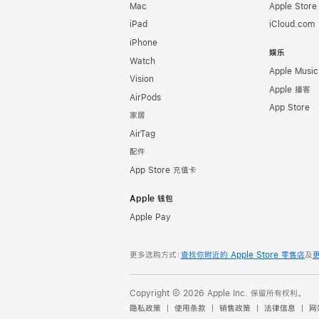
Mac
Apple Stor
iPad
iCloud.com
iPhone
娱乐
Watch
Apple Music
Vision
Apple 播客
AirPods
App Store
家居
AirTag
配件
App Store 充值卡
Apple 钱包
Apple Pay
更多选购方式：
查找你附近的 Apple Store 零售店
及
Copyright © 2026 Apple Inc. 保留所有权利。
隐私政策
使用条款
销售政策
法律信息
网