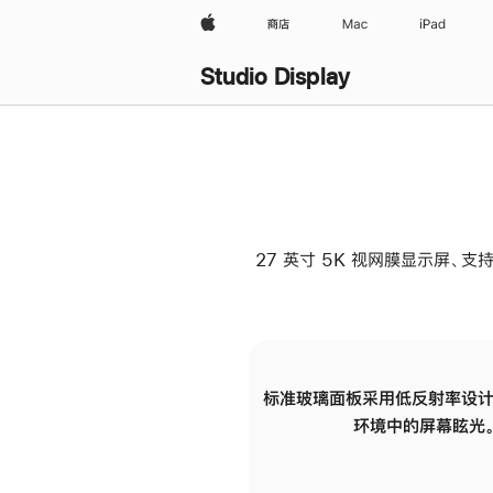
Apple
商店
Mac
iPad
Studio Display
27 英寸 5K 视网膜显示屏、支持
标准玻璃面板采用低反射率设计
环境中的屏幕眩光