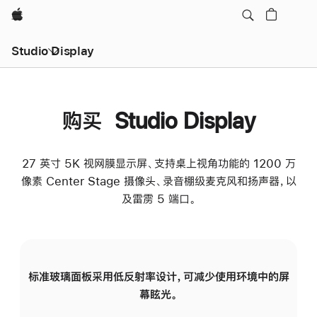
Apple
Studio Display
购买 Studio Display
27 英寸 5K 视网膜显示屏、支持桌上视角功能的 1200 万
像素 Center Stage 摄像头、录音棚级麦克风和扬声器，以
及雷雳 5 端口。
标准玻璃面板采用低反射率设计，可减少使用环境中的屏
纳
幕眩光。