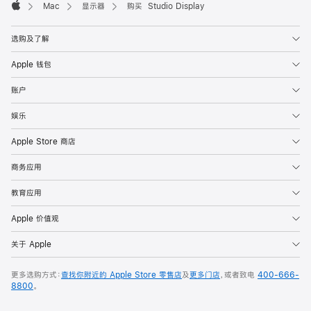
Mac
显示器
购买 Studio Display
Apple
选购及了解
Apple 钱包
账户
娱乐
Apple Store 商店
商务应用
教育应用
Apple 价值观
关于 Apple
更多选购方式：
查找你附近的 Apple Store 零售店
及
更多门店
，或者致电
400-666-
8800
。