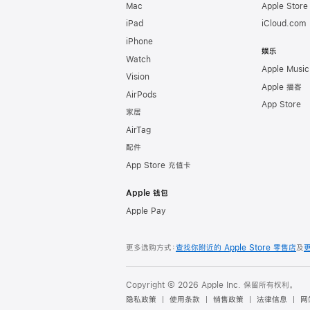
Mac
Apple Stor
iPad
iCloud.com
iPhone
娱乐
Watch
Apple Music
Vision
Apple 播客
AirPods
App Store
家居
AirTag
配件
App Store 充值卡
Apple 钱包
Apple Pay
更多选购方式：
查找你附近的 Apple Store 零售店
及
Copyright © 2026 Apple Inc. 保留所有权利。
隐私政策
使用条款
销售政策
法律信息
网