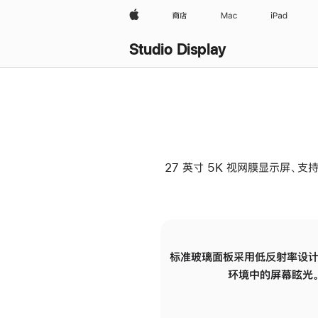
Apple
商店
Mac
iPad
Studio Display
27 英寸 5K 视网膜显示屏、支持
标准玻璃面板采用低反射率设计
环境中的屏幕眩光