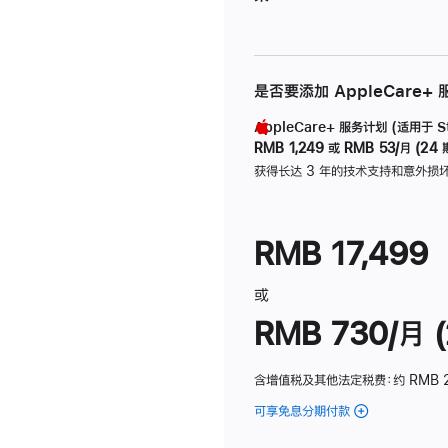
是否要添加 AppleCare+
AppleCare+ 服务计划 (适用于 Stu
RMB 1,249
或
RMB 53/月 (24 
获得长达 3 年的技术支持和意外损
RMB 17,499
或
RMB 730/月 (
含增值税及其他法定税费
：约 RMB 
可享免息分期付款
(Studio
Display