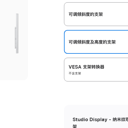
开
可调倾斜度的支架
可调倾斜度及高‍度的支‍架
VESA 支架转换器
不含支架
Studio Display - 
架