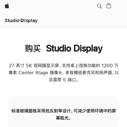
Apple
Studio Display
购买 Studio Display
27 英寸 5K 视网膜显示屏、支持桌上视角功能的 1200 万
像素 Center Stage 摄像头、录音棚级麦克风和扬声器，以
及雷雳 5 端口。
标准玻璃面板采用低反射率设计，可减少使用环境中的屏
纳
幕眩光。