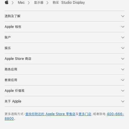
Mac
显示器
购买 Studio Display
Apple
选购及了解
Apple 钱包
账户
娱乐
Apple Store 商店
商务应用
教育应用
Apple 价值观
关于 Apple
更多选购方式：
查找你附近的 Apple Store 零售店
及
更多门店
，或者致电
400-666-
8800
。