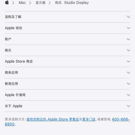
Mac
显示器
购买 Studio Display
Apple
选购及了解
Apple 钱包
账户
娱乐
Apple Store 商店
商务应用
教育应用
Apple 价值观
关于 Apple
更多选购方式：
查找你附近的 Apple Store 零售店
及
更多门店
，或者致电
400-666-
8800
。