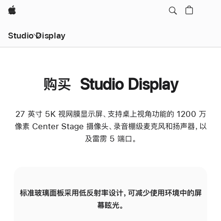
Apple
Studio Display
购买 Studio Display
27 英寸 5K 视网膜显示屏、支持桌上视角功能的 1200 万
像素 Center Stage 摄像头、录音棚级麦克风和扬声器，以
及雷雳 5 端口。
标准玻璃面板采用低反射率设计，可减少使用环境中的屏
纳
幕眩光。