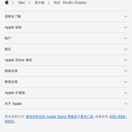
Mac
显示器
购买 Studio Display
Apple
选购及了解
Apple 钱包
账户
娱乐
Apple Store 商店
商务应用
教育应用
Apple 价值观
关于 Apple
更多选购方式：
查找你附近的 Apple Store 零售店
及
更多门店
，或者致电
400-666-
8800
。