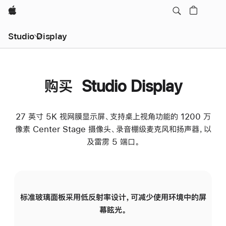
Apple
Studio Display
购买 Studio Display
27 英寸 5K 视网膜显示屏、支持桌上视角功能的 1200 万
像素 Center Stage 摄像头、录音棚级麦克风和扬声器，以
及雷雳 5 端口。
标准玻璃面板采用低反射率设计，可减少使用环境中的屏
纳
幕眩光。