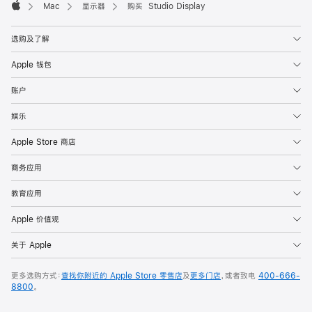
Mac
显示器
购买 Studio Display
Apple
选购及了解
Apple 钱包
账户
娱乐
Apple Store 商店
商务应用
教育应用
Apple 价值观
关于 Apple
更多选购方式：
查找你附近的 Apple Store 零售店
及
更多门店
，或者致电
400-666-
8800
。