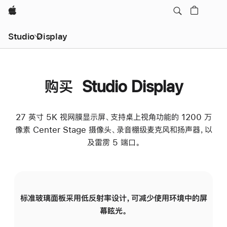
Apple
Studio Display
购买 Studio Display
27 英寸 5K 视网膜显示屏、支持桌上视角功能的 1200 万
像素 Center Stage 摄像头、录音棚级麦克风和扬声器，以
及雷雳 5 端口。
标准玻璃面板采用低反射率设计，可减少使用环境中的屏
纳
幕眩光。