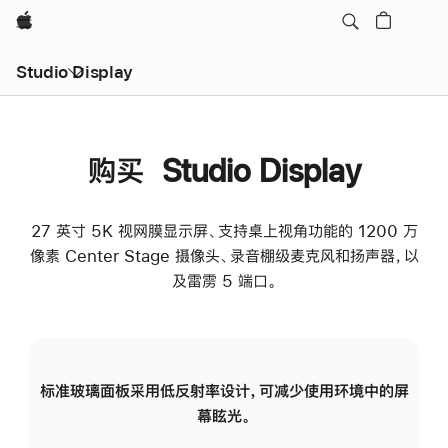
Apple
Studio Display
购买 Studio Display
27 英寸 5K 视网膜显示屏、支持桌上视角功能的 1200 万
像素 Center Stage 摄像头、录音棚级麦克风和扬声器，以
及雷雳 5 端口。
标准玻璃面板采用低反射率设计，可减少使用环境中的屏
纳
幕眩光。