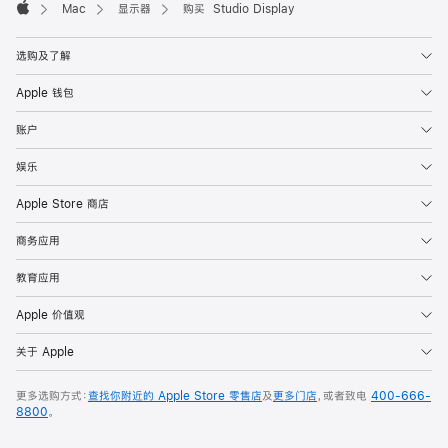
Mac
显示器
购买 Studio Display
Apple
选购及了解
Apple 钱包
账户
娱乐
Apple Store 商店
商务应用
教育应用
Apple 价值观
关于 Apple
更多选购方式：
查找你附近的 Apple Store 零售店
及
更多门店
，或者致电
400-666-
8800
。