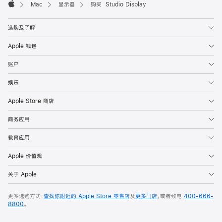
Mac
显示器
购买 Studio Display
Apple
选购及了解
Apple 钱包
账户
娱乐
Apple Store 商店
商务应用
教育应用
Apple 价值观
关于 Apple
更多选购方式：
查找你附近的 Apple Store 零售店
及
更多门店
，或者致电
400-666-
8800
。