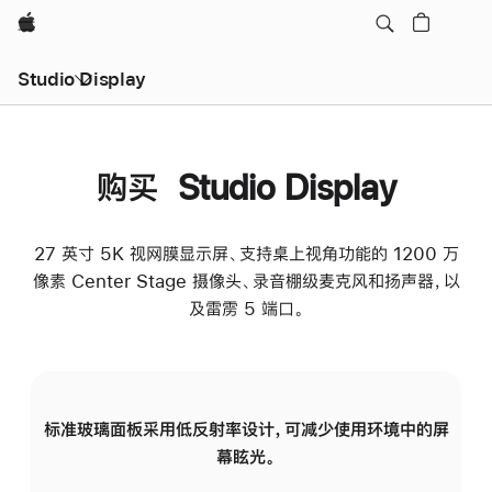
Apple
Studio Display
购买 Studio Display
27 英寸 5K 视网膜显示屏、支持桌上视角功能的 1200 万
像素 Center Stage 摄像头、录音棚级麦克风和扬声器，以
及雷雳 5 端口。
标准玻璃面板采用低反射率设计，可减少使用环境中的屏
纳
幕眩光。