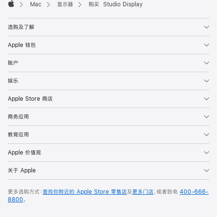
Mac
显示器
购买 Studio Display
Apple
选购及了解
Apple 钱包
账户
娱乐
Apple Store 商店
商务应用
教育应用
Apple 价值观
关于 Apple
更多选购方式：
查找你附近的 Apple Store 零售店
及
更多门店
，或者致电
400-666-
8800
。