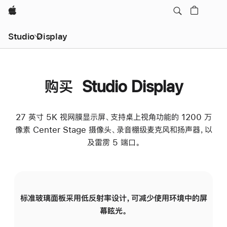
Apple
Studio Display
购买 Studio Display
27 英寸 5K 视网膜显示屏、支持桌上视角功能的 1200 万
像素 Center Stage 摄像头、录音棚级麦克风和扬声器，以
及雷雳 5 端口。
标准玻璃面板采用低反射率设计，可减少使用环境中的屏
纳
幕眩光。