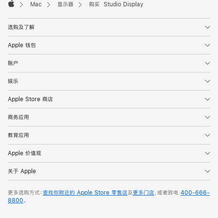
Mac
显示器
购买 Studio Display
Apple
选购及了解
Apple 钱包
账户
娱乐
Apple Store 商店
商务应用
教育应用
Apple 价值观
关于 Apple
更多选购方式：
查找你附近的 Apple Store 零售店
及
更多门店
，或者致电
400-666-
8800
。