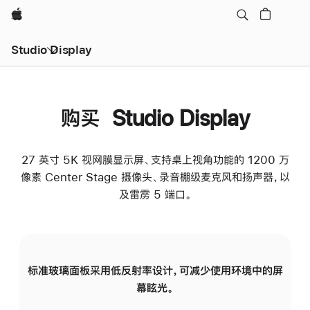
Apple
Studio Display
购买 Studio Display
27 英寸 5K 视网膜显示屏、支持桌上视角功能的 1200 万
像素 Center Stage 摄像头、录音棚级麦克风和扬声器，以
及雷雳 5 端口。
标准玻璃面板采用低反射率设计，可减少使用环境中的屏
纳
幕眩光。