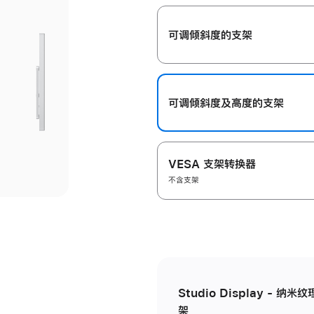
开
可调倾斜度的支架
可调倾斜度及高‍度的支‍架
VESA 支架转换器
不含支架
Studio Display - 
架