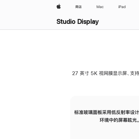
Apple
商店
Mac
iPad
Studio Display
27 英寸 5K 视网膜显示屏、支持
标准玻璃面板采用低反射率设计
环境中的屏幕眩光