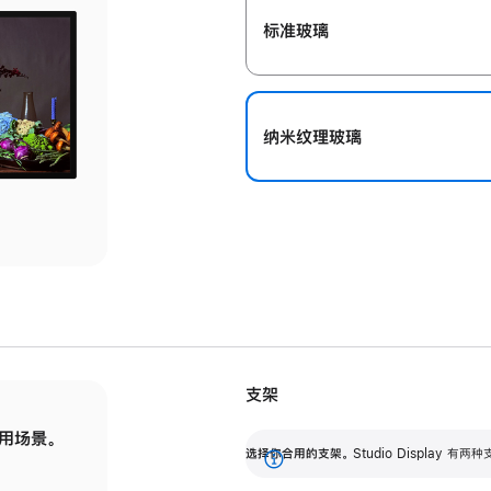
标准玻璃
纳米纹理玻璃
支架
用场景。
标配可调倾斜度的支架，提供 30 度的倾斜度
选
选择你合用的支架。
Studio Display
调节范围。
展