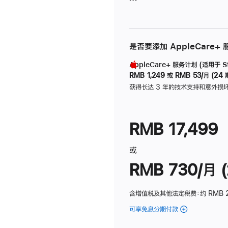
是否要添加 AppleCare+
AppleCare+ 服务计划 (适用于 Stu
RMB 1,249
或
RMB 53/月 (24 
获得长达 3 年的技术支持和意外损
RMB 17,499
或
RMB 730/月 (
含增值税及其他法定税费
：约 RMB 
可享免息分期付款
(Studio
Display