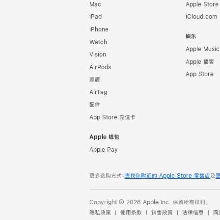
Mac
Apple Stor
iPad
iCloud.com
iPhone
娱乐
Watch
Apple Music
Vision
Apple 播客
AirPods
App Store
家居
AirTag
配件
App Store 充值卡
Apple 钱包
Apple Pay
更多选购方式：
查找你附近的 Apple Store 零售店
及
Copyright © 2026 Apple Inc. 保留所有权利。
隐私政策
使用条款
销售政策
法律信息
网