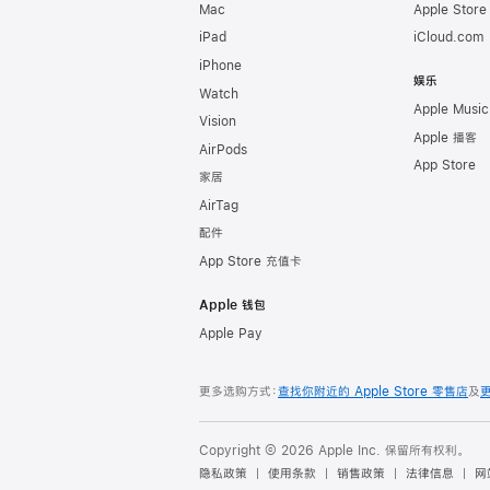
Mac
Apple Stor
iPad
iCloud.com
iPhone
娱乐
Watch
Apple Music
Vision
Apple 播客
AirPods
App Store
家居
AirTag
配件
App Store 充值卡
Apple 钱包
Apple Pay
更多选购方式：
查找你附近的 Apple Store 零售店
及
Copyright © 2026 Apple Inc. 保留所有权利。
隐私政策
使用条款
销售政策
法律信息
网