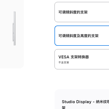
开
可调倾斜度的支架
可调倾斜度及高‍度的支‍架
VESA 支架转换器
不含支架
Studio Display - 
架