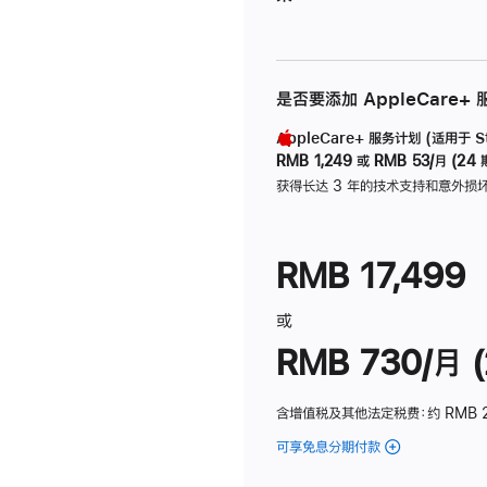
是否要添加 AppleCare+
AppleCare+ 服务计划 (适用于 Stu
RMB 1,249
或
RMB 53/月 (24 
获得长达 3 年的技术支持和意外损
RMB 17,499
或
RMB 730/月 (
含增值税及其他法定税费
：约 RMB 
可享免息分期付款
(Studio
Display