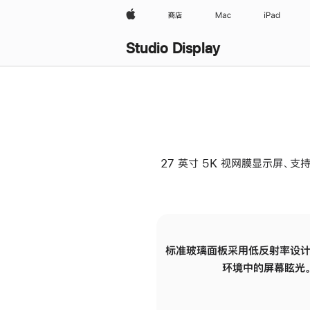
Apple
商店
Mac
iPad
Studio Display
27 英寸 5K 视网膜显示屏、支持
标准玻璃面板采用低反射率设计
环境中的屏幕眩光