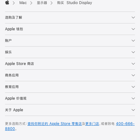
Mac
显示器
购买 Studio Display
Apple
选购及了解
Apple 钱包
账户
娱乐
Apple Store 商店
商务应用
教育应用
Apple 价值观
关于 Apple
更多选购方式：
查找你附近的 Apple Store 零售店
及
更多门店
，或者致电
400-666-
8800
。