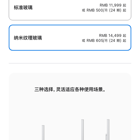
RMB 11,999
起
标准玻璃
或 RMB 500/月 (24 期) 起
RMB 14,499
起
纳米纹理玻璃
或 RMB 605/月 (24 期) 起
三种选择，灵活适应各种使用场景。
标