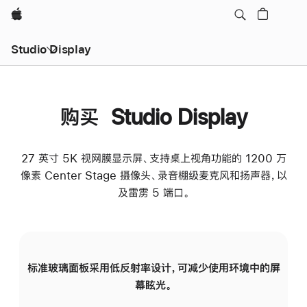
Apple
Studio Display
购买 Studio Display
27 英寸 5K 视网膜显示屏、支持桌上视角功能的 1200 万
像素 Center Stage 摄像头、录音棚级麦克风和扬声器，以
及雷雳 5 端口。
标准玻璃面板采用低反射率设计，可减少使用环境中的屏
纳
幕眩光。