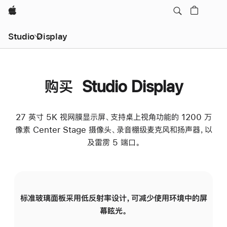
Apple
Studio Display
购买 Studio Display
27 英寸 5K 视网膜显示屏、支持桌上视角功能的 1200 万
像素 Center Stage 摄像头、录音棚级麦克风和扬声器，以
及雷雳 5 端口。
标准玻璃面板采用低反射率设计，可减少使用环境中的屏
纳
幕眩光。