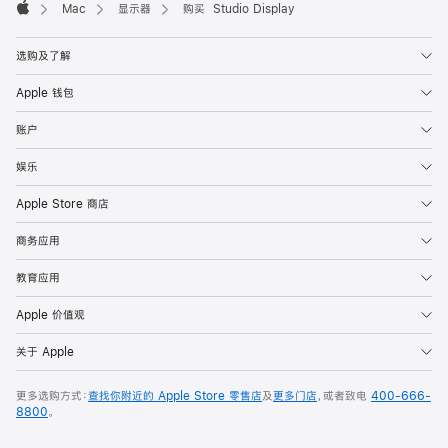
Mac
显示器
购买 Studio Display
Apple
选购及了解
Apple 钱包
账户
娱乐
Apple Store 商店
商务应用
教育应用
Apple 价值观
关于 Apple
更多选购方式：
查找你附近的 Apple Store 零售店
及
更多门店
，或者致电
400-666-
8800
。