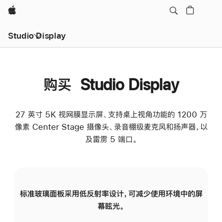
Apple
Studio Display
购买 Studio Display
27 英寸 5K 视网膜显示屏、支持桌上视角功能的 1200 万
像素 Center Stage 摄像头、录音棚级麦克风和扬声器，以
及雷雳 5 端口。
标准玻璃面板采用低反射率设计，可减少使用环境中的屏
纳
幕眩光。