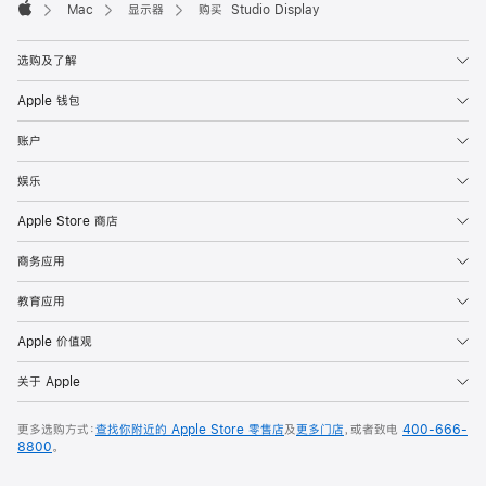
Mac
显示器
购买 Studio Display
Apple
选购及了解
Apple 钱包
账户
娱乐
Apple Store 商店
商务应用
教育应用
Apple 价值观
关于 Apple
更多选购方式：
查找你附近的 Apple Store 零售店
及
更多门店
，或者致电
400-666-
8800
。