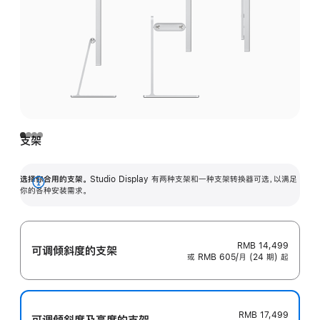
支架
选择你合用的支架。
Studio Display 有两种支架和一种支架转换器可选，以满足
展
你的各种安装需求。
开
RMB 14,499
可调倾斜度的支架
或 RMB 605/月 (24 期) 起
RMB 17,499
可调倾斜度及高‍度的支‍架