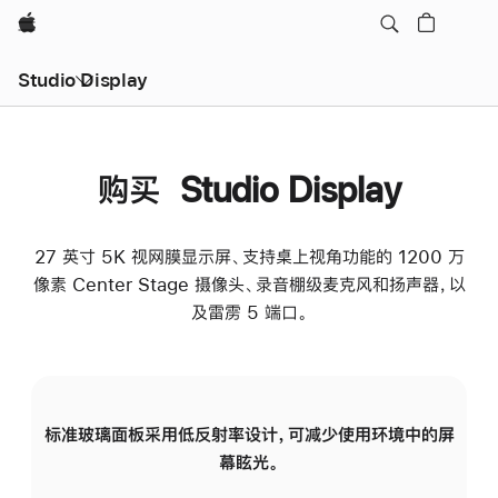
Apple
Studio Display
购买 Studio Display
27 英寸 5K 视网膜显示屏、支持桌上视角功能的 1200 万
像素 Center Stage 摄像头、录音棚级麦克风和扬声器，以
及雷雳 5 端口。
标准玻璃面板采用低反射率设计，可减少使用环境中的屏
纳
幕眩光。