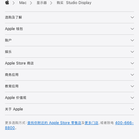
Mac
显示器
购买 Studio Display
Apple
选购及了解
Apple 钱包
账户
娱乐
Apple Store 商店
商务应用
教育应用
Apple 价值观
关于 Apple
更多选购方式：
查找你附近的 Apple Store 零售店
及
更多门店
，或者致电
400-666-
8800
。