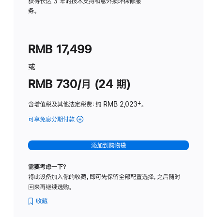
务
获得长达 3 年的技术支持和意外损坏保修服
务。
计
划
(适
RMB 17,499
用
于
或
Studio
RMB 730/月 (24 期)
Display
含增值税及其他法定税费
：约 RMB 2,023
脚
‡。
注
可享免息分期付款
(Studio
Display
-
添加到购物袋
纳
米
需要考虑一下？
纹
将此设备加入你的收藏，即可先保留全部配置选择，之后随时
理
回来再继续选购。
玻
璃
收藏
面