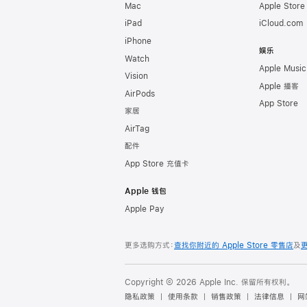
Mac
Apple Stor
iPad
iCloud.com
iPhone
娱乐
Watch
Apple Music
Vision
Apple 播客
AirPods
App Store
家居
AirTag
配件
App Store 充值卡
Apple 钱包
Apple Pay
更多选购方式：
查找你附近的 Apple Store 零售店
及
Copyright © 2026 Apple Inc. 保留所有权利。
隐私政策
使用条款
销售政策
法律信息
网