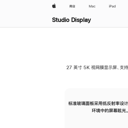
Apple
商店
Mac
iPad
Studio Display
27 英寸 5K 视网膜显示屏、支持
标准玻璃面板采用低反射率设计
环境中的屏幕眩光