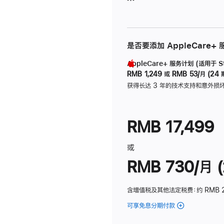
是否要添加 AppleCare+
AppleCare+ 服务计划 (适用于 Stu
RMB 1,249
或
RMB 53/月 (24 
获得长达 3 年的技术支持和意外损
RMB 17,499
或
RMB 730/月 (
含增值税及其他法定税费
：约 RMB 
可享免息分期付款
(Studio
Display