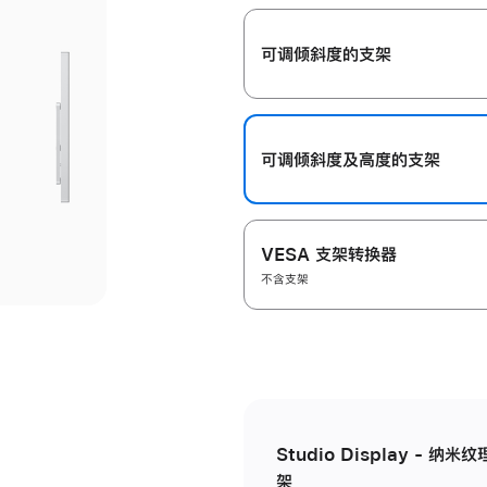
开
可调倾斜度的支架
可调倾斜度及高‍度的支‍架
VESA 支架转换器
不含支架
Studio Display - 
架