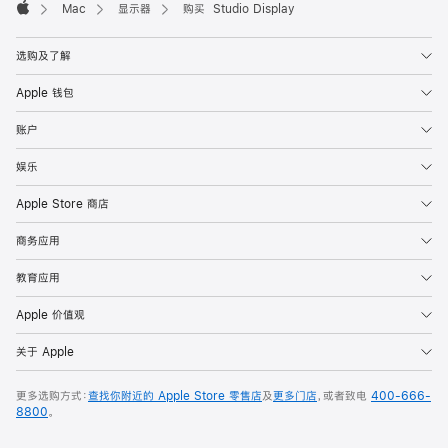
Mac
显示器
购买 Studio Display
Apple
选购及了解
Apple 钱包
账户
娱乐
Apple Store 商店
商务应用
教育应用
Apple 价值观
关于 Apple
更多选购方式：
查找你附近的 Apple Store 零售店
及
更多门店
，或者致电
400-666-
8800
。