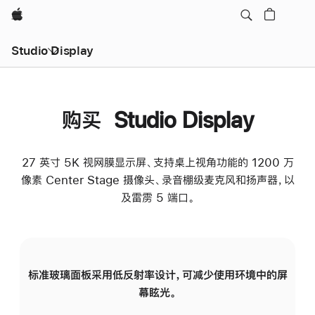
Apple
Studio Display
购买 Studio Display
27 英寸 5K 视网膜显示屏、支持桌上视角功能的 1200 万
像素 Center Stage 摄像头、录音棚级麦克风和扬声器，以
及雷雳 5 端口。
标准玻璃面板采用低反射率设计，可减少使用环境中的屏
纳
幕眩光。