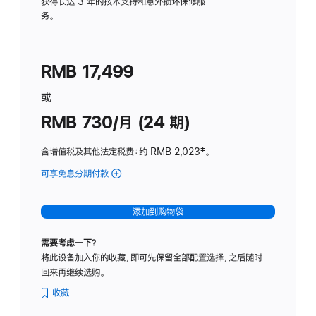
务
获得长达 3 年的技术支持和意外损坏保修服
务。
计
划
(适
RMB 17,499
用
于
或
Studio
RMB 730/月 (24 期)
Display
含增值税及其他法定税费
：约 RMB 2,023
脚
‡。
注
可享免息分期付款
(Studio
Display
-
添加到购物袋
纳
米
需要考虑一下？
纹
将此设备加入你的收藏，即可先保留全部配置选择，之后随时
理
回来再继续选购。
玻
璃
收藏
面