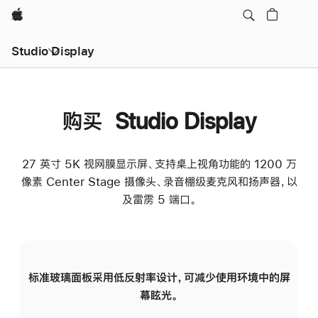
Apple
Studio Display
购买 Studio Display
27 英寸 5K 视网膜显示屏、支持桌上视角功能的 1200 万
像素 Center Stage 摄像头、录音棚级麦克风和扬声器，以
及雷雳 5 端口。
标准玻璃面板采用低反射率设计，可减少使用环境中的屏
纳
幕眩光。