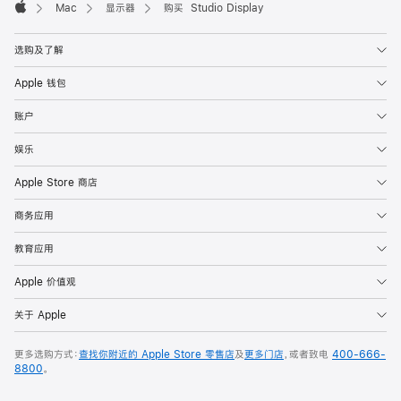
Mac
显示器
购买 Studio Display
Apple
选购及了解
Apple 钱包
账户
娱乐
Apple Store 商店
商务应用
教育应用
Apple 价值观
关于 Apple
更多选购方式：
查找你附近的 Apple Store 零售店
及
更多门店
，或者致电
400-666-
8800
。