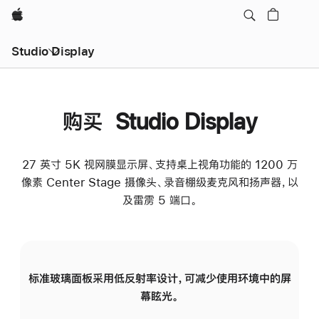
Apple
Studio Display
购买 Studio Display
27 英寸 5K 视网膜显示屏、支持桌上视角功能的 1200 万
像素 Center Stage 摄像头、录音棚级麦克风和扬声器，以
及雷雳 5 端口。
标准玻璃面板采用低反射率设计，可减少使用环境中的屏
纳
幕眩光。