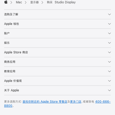
Mac
显示器
购买 Studio Display
Apple
选购及了解
Apple 钱包
账户
娱乐
Apple Store 商店
商务应用
教育应用
Apple 价值观
关于 Apple
更多选购方式：
查找你附近的 Apple Store 零售店
及
更多门店
，或者致电
400-666-
8800
。