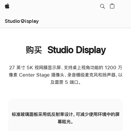
Apple
Studio Display
购买 Studio Display
27 英寸 5K 视网膜显示屏、支持桌上视角功能的 1200 万
像素 Center Stage 摄像头、录音棚级麦克风和扬声器，以
及雷雳 5 端口。
标准玻璃面板采用低反射率设计，可减少使用环境中的屏
纳
幕眩光。