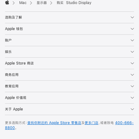
Mac
显示器
购买 Studio Display
Apple
选购及了解
Apple 钱包
账户
娱乐
Apple Store 商店
商务应用
教育应用
Apple 价值观
关于 Apple
更多选购方式：
查找你附近的 Apple Store 零售店
及
更多门店
，或者致电
400-666-
8800
。