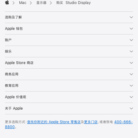
Mac
显示器
购买 Studio Display
Apple
选购及了解
Apple 钱包
账户
娱乐
Apple Store 商店
商务应用
教育应用
Apple 价值观
关于 Apple
更多选购方式：
查找你附近的 Apple Store 零售店
及
更多门店
，或者致电
400-666-
8800
。