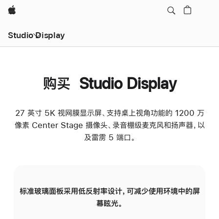
Apple
Studio Display
购买 Studio Display
27 英寸 5K 视网膜显示屏、支持桌上视角功能的 1200 万
像素 Center Stage 摄像头、录音棚级麦克风和扬声器，以
及雷雳 5 端口。
标准玻璃面板采用低反射率设计，可减少使用环境中的屏
纳
幕眩光。