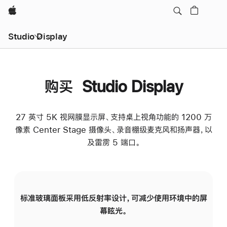
Apple
Studio Display
购买 Studio Display
27 英寸 5K 视网膜显示屏、支持桌上视角功能的 1200 万
像素 Center Stage 摄像头、录音棚级麦克风和扬声器，以
及雷雳 5 端口。
标准玻璃面板采用低反射率设计，可减少使用环境中的屏
纳
幕眩光。