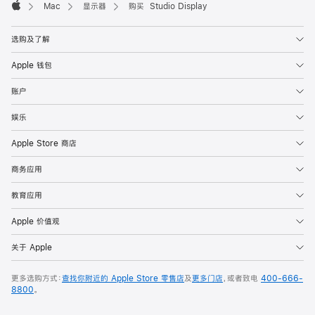
Mac
显示器
购买 Studio Display
Apple
选购及了解
Apple 钱包
账户
娱乐
Apple Store 商店
商务应用
教育应用
Apple 价值观
关于 Apple
更多选购方式：
查找你附近的 Apple Store 零售店
及
更多门店
，或者致电
400-666-
8800
。