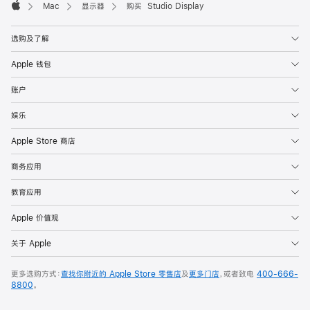
Mac
显示器
购买 Studio Display
Apple
选购及了解
Apple 钱包
账户
娱乐
Apple Store 商店
商务应用
教育应用
Apple 价值观
关于 Apple
更多选购方式：
查找你附近的 Apple Store 零售店
及
更多门店
，或者致电
400-666-
8800
。