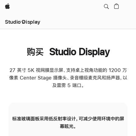
Apple
Studio Display
购买 Studio Display
27 英寸 5K 视网膜显示屏、支持桌上视角功能的 1200 万
像素 Center Stage 摄像头、录音棚级麦克风和扬声器，以
及雷雳 5 端口。
标准玻璃面板采用低反射率设计，可减少使用环境中的屏
纳
幕眩光。