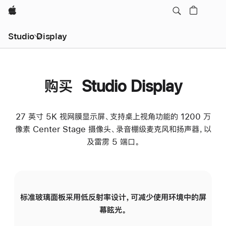
Apple
Studio Display
购买 Studio Display
27 英寸 5K 视网膜显示屏、支持桌上视角功能的 1200 万
像素 Center Stage 摄像头、录音棚级麦克风和扬声器，以
及雷雳 5 端口。
标准玻璃面板采用低反射率设计，可减少使用环境中的屏
纳
幕眩光。