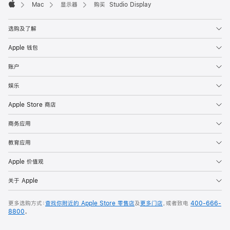
Mac
显示器
购买 Studio Display
Apple
选购及了解
Apple 钱包
账户
娱乐
Apple Store 商店
商务应用
教育应用
Apple 价值观
关于 Apple
更多选购方式：
查找你附近的 Apple Store 零售店
及
更多门店
，或者致电
400-666-
8800
。