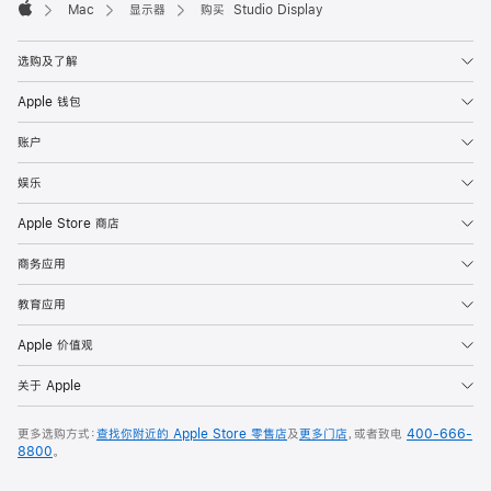
Mac
显示器
购买 Studio Display
Apple
选购及了解
Apple 钱包
账户
娱乐
Apple Store 商店
商务应用
教育应用
Apple 价值观
关于 Apple
更多选购方式：
查找你附近的 Apple Store 零售店
及
更多门店
，或者致电
400-666-
8800
。