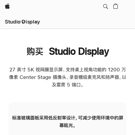
Apple
Studio Display
购买 Studio Display
27 英寸 5K 视网膜显示屏、支持桌上视角功能的 1200 万
像素 Center Stage 摄像头、录音棚级麦克风和扬声器，以
及雷雳 5 端口。
标准玻璃面板采用低反射率设计，可减少使用环境中的屏
纳
幕眩光。