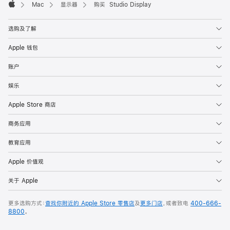
Mac
显示器
购买 Studio Display
Apple
选购及了解
Apple 钱包
账户
娱乐
Apple Store 商店
商务应用
教育应用
Apple 价值观
关于 Apple
更多选购方式：
查找你附近的 Apple Store 零售店
及
更多门店
，或者致电
400-666-
8800
。