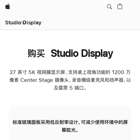
Apple
Studio Display
购买 Studio Display
27 英寸 5K 视网膜显示屏、支持桌上视角功能的 1200 万
像素 Center Stage 摄像头、录音棚级麦克风和扬声器，以
及雷雳 5 端口。
标准玻璃面板采用低反射率设计，可减少使用环境中的屏
纳
幕眩光。