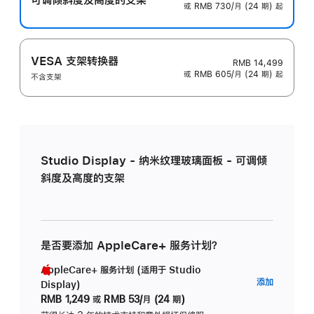
或 RMB 730/月 (24 期) 起
VESA 支架转换器
RMB 14,499
或 RMB 605/月 (24 期) 起
不含支架
Studio Display - 纳米纹理玻璃面板 - 可调倾
斜度及高度的支架
是否要添加 AppleCare+ 服务计划？
AppleCare+ 服务计划 (适用于 Studio
AppleC
添加
Display)
服
RMB 1,249
或
RMB 53/月 (24 期)