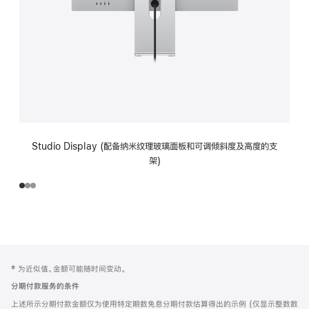
Studio Display (配备纳米纹理玻璃面板和可调倾斜度及高度的支
架)
网
脚
‡ 为近似值。金额可能随时间变动。
注
页
分期付款服务的条件
页
上述所示分期付款金额仅为使用特定期数免息分期付款估算得出的示例 (仅显示整数数