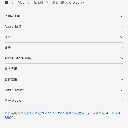
Mac
显示器
购买 Studio Display
Apple
选购及了解
Apple 钱包
账户
娱乐
Apple Store 商店
商务应用
教育应用
Apple 价值观
关于 Apple
更多选购方式：
查找你附近的 Apple Store 零售店
及
更多门店
，或者致电
400-666-
8800
。