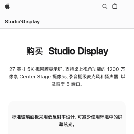
Apple
Studio Display
购买 Studio Display
27 英寸 5K 视网膜显示屏、支持桌上视角功能的 1200 万
像素 Center Stage 摄像头、录音棚级麦克风和扬声器，以
及雷雳 5 端口。
标准玻璃面板采用低反射率设计，可减少使用环境中的屏
纳
幕眩光。