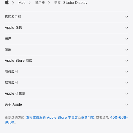
Mac
显示器
购买 Studio Display
Apple
选购及了解
Apple 钱包
账户
娱乐
Apple Store 商店
商务应用
教育应用
Apple 价值观
关于 Apple
更多选购方式：
查找你附近的 Apple Store 零售店
及
更多门店
，或者致电
400-666-
8800
。