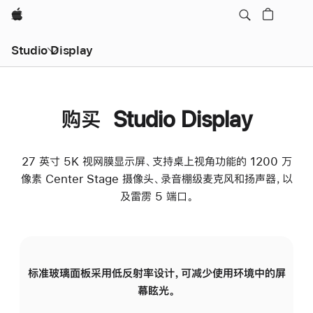
Apple
Studio Display
购买 Studio Display
27 英寸 5K 视网膜显示屏、支持桌上视角功能的 1200 万
像素 Center Stage 摄像头、录音棚级麦克风和扬声器，以
及雷雳 5 端口。
标准玻璃面板采用低反射率设计，可减少使用环境中的屏
纳
幕眩光。